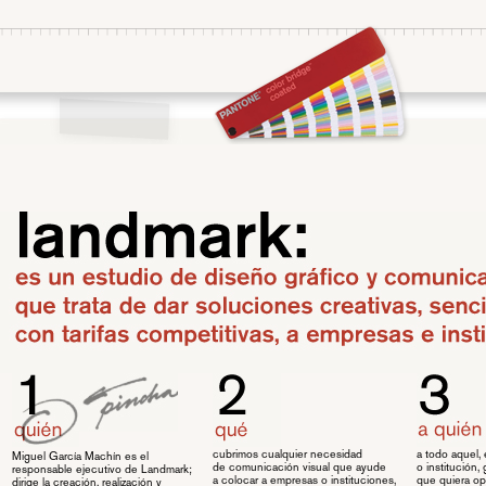
cubrimos cualquier necesidad
a todo aquel,
Miguel García Machín
es el
de comunicación visual que ayude
o institución
responsable ejecutivo de Landmark;
a colocar a empresas o instituciones,
que quiera opt
dirige la creación, realización y